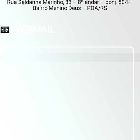
Rua Saldanha Marinho, 33 – 8º andar – conj. 804 –
Bairro Menino Deus – POA/RS
📧
WEBMAIL