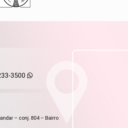
233-3500
andar – conj. 804 – Bairro