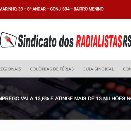
ARINHO, 33 – 8º ANDAR – CONJ. 804 – BAIRRO MENINO
REGIONAIS
COLÔNIAS DE FÉRIAS
GUIA SINDICAL
CON
MPREGO VAI A 13,8% E ATINGE MAIS DE 13 MILHÕES N