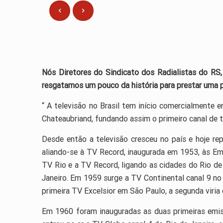
Nós Diretores do Sindicato dos Radialistas do RS,
resgatamos um pouco da história para prestar um
“ A televisão no Brasil tem início comercialment
Chateaubriand, fundando assim o primeiro canal de te
Desde então a televisão cresceu no país e hoje re
aliando-se à TV Record, inaugurada em 1953, às Em
TV Rio e a TV Record, ligando as cidades do Rio de
Janeiro. Em 1959 surge a TV Continental canal 9 no 
primeira TV Excelsior em São Paulo, a segunda viria
Em 1960 foram inauguradas as duas primeiras emis