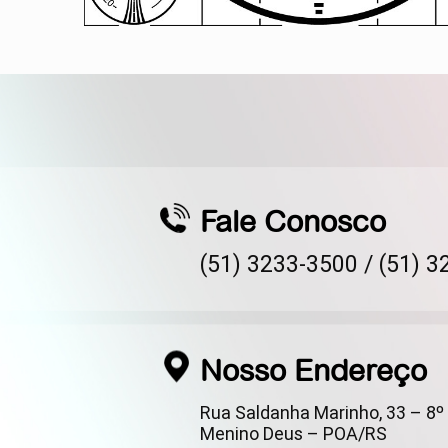
Fale Conosco
(51) 3233-3500 /
(51) 3
Nosso Endereço
Rua Saldanha Marinho, 33 – 8º 
Menino Deus – POA/RS