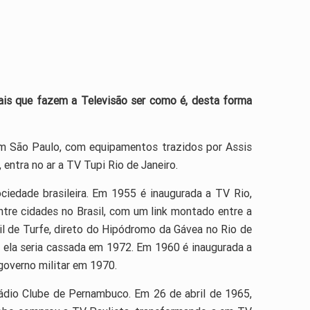
nais que fazem a Televisão ser como é, desta forma
em São Paulo, com equipamentos trazidos por Assis
entra no ar a TV Tupi Rio de Janeiro.
ciedade brasileira. Em 1955 é inaugurada a TV Rio,
tre cidades no Brasil, com um link montado entre a
il de Turfe, direto do Hipódromo da Gávea no Rio de
l; ela seria cassada em 1972. Em 1960 é inaugurada a
governo militar em 1970.
ádio Clube de Pernambuco. Em 26 de abril de 1965,