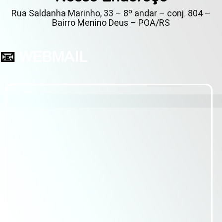
Rua Saldanha Marinho, 33 – 8º andar – conj. 804 –
Bairro Menino Deus – POA/RS
📧
WEBMAIL