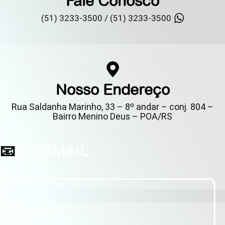
Fale Conosco
(51) 3233-3500 /
(51) 3233-3500
Nosso Endereço
Rua Saldanha Marinho, 33 – 8º andar – conj. 804 –
Bairro Menino Deus – POA/RS
📧
WEBMAIL