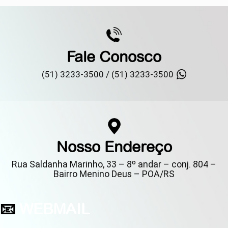
Fale Conosco
(51) 3233-3500 /
(51) 3233-3500
Nosso Endereço
Rua Saldanha Marinho, 33 – 8º andar – conj. 804 –
Bairro Menino Deus – POA/RS
📧
WEBMAIL