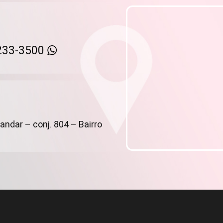
233-3500
andar – conj. 804 – Bairro