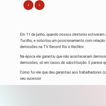
Em 11 de junho, quando nossos diretores estiveram
Tucilho, e solicitou um posicionamento com relação
demissões na TV Record Rio e RecNov.
Na época ele garantiu que não aconteceriam demissõe
demissões, só em casos de substituição. E parece qu
Como foi ele que deu garantias aos trabalhadores c
seu sucessor.