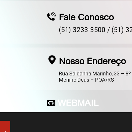
Fale Conosco
(51) 3233-3500 /
(51) 3
Nosso Endereço
Rua Saldanha Marinho, 33 – 8º 
Menino Deus – POA/RS
📧
WEBMAIL