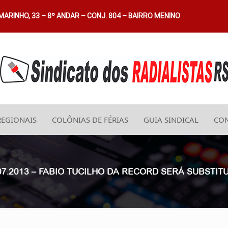
ARINHO, 33 – 8º ANDAR – CONJ. 804 – BAIRRO MENINO
REGIONAIS
COLÔNIAS DE FÉRIAS
GUIA SINDICAL
CON
07.2013 – FABIO TUCILHO DA RECORD SERÁ SUBSTIT