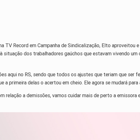
 na TV Record em Campanha de Sindicalização, Elto aproveitou e
 à situação dos trabalhadores gaúchos que estavam vivendo um c
s aqui no RS, sendo que todos os ajustes que teriam que ser fei
e a primeira delas o acertou em cheio. Ele agora se mudará para 
om relação a demissões, vamos cuidar mais de perto a emissora e