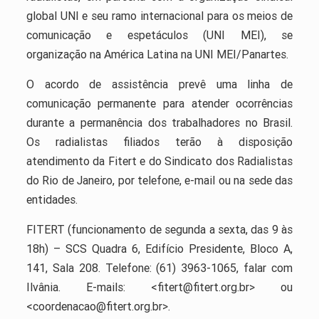
global UNI e seu ramo internacional para os meios de
comunicação e espetáculos (UNI MEI), se
organização na América Latina na UNI MEI/Panartes.
O acordo de assistência prevê uma linha de
comunicação permanente para atender ocorrências
durante a permanência dos trabalhadores no Brasil.
Os radialistas filiados terão à disposição
atendimento da Fitert e do Sindicato dos Radialistas
do Rio de Janeiro, por telefone, e-mail ou na sede das
entidades.
FITERT (funcionamento de segunda a sexta, das 9 às
18h) – SCS Quadra 6, Edifício Presidente, Bloco A,
141, Sala 208. Telefone: (61) 3963-1065, falar com
Ilvânia. E-mails: <fitert@fitert.org.br> ou
<coordenacao@fitert.org.br>.