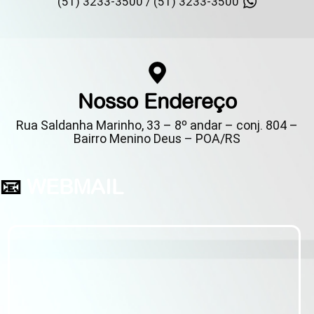
(51) 3233-3500 /
(51) 3233-3500
Nosso Endereço
Rua Saldanha Marinho, 33 – 8º andar – conj. 804 –
Bairro Menino Deus – POA/RS
📧
WEBMAIL