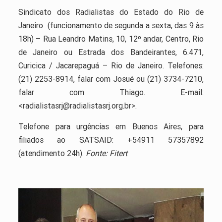
Sindicato dos Radialistas do Estado do Rio de
Janeiro (funcionamento de segunda a sexta, das 9 às
18h) – Rua Leandro Matins, 10, 12º andar, Centro, Rio
de Janeiro ou Estrada dos Bandeirantes, 6.471,
Curicica / Jacarepaguá – Rio de Janeiro. Telefones:
(21) 2253-8914, falar com Josué ou (21) 3734-7210,
falar com Thiago. E-mail:
<radialistasrj@radialistasrj.org.br>.
Telefone para urgências em Buenos Aires, para
filiados ao SATSAID: +54911 57357892
(atendimento 24h).
Fonte: Fitert