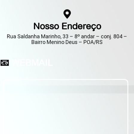
Nosso Endereço
Rua Saldanha Marinho, 33 – 8º andar – conj. 804 –
Bairro Menino Deus – POA/RS
📧
WEBMAIL