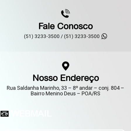
Fale Conosco
(51) 3233-3500 /
(51) 3233-3500
Nosso Endereço
Rua Saldanha Marinho, 33 – 8º andar – conj. 804 –
Bairro Menino Deus – POA/RS
📧
WEBMAIL