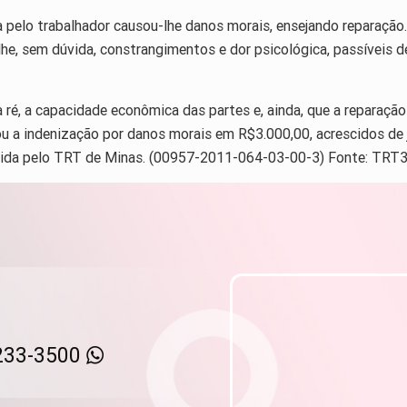
da pelo trabalhador causou-lhe danos morais, ensejando reparação
he, sem dúvida, constrangimentos e dor psicológica, passíveis d
ré, a capacidade econômica das partes e, ainda, que a reparação 
u a indenização por danos morais em R$3.000,00, acrescidos de 
tida pelo TRT de Minas. (00957-2011-064-03-00-3) Fonte: TRT
233-3500