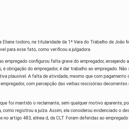
 Eliane Isidoro, na titularidade da 1ª Vara do Trabalho de Joã
vel para esse fato, como verificou a julgadora.
o empregado configurou falta grave do empregador, ensejando a 
, é obrigação do empregador, é dar trabalho ao empregado. Não 
iva plausível. A falta de atividade, mesmo que com pagamento de 
o empregador, com percepção das verbas rescisórias decorrentes 
que foi mantido o reclamante, sem qualquer motivo aparente, po
fa, como registrou a juíza. Assim, ela considerou evidenciado o 
se no artigo 483, alínea d, da CLT. Foram deferidas ao empregado