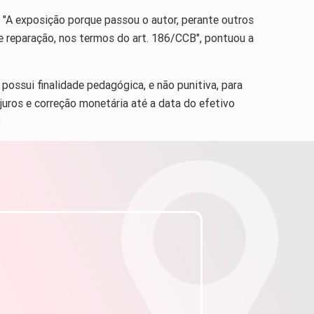
. "A exposição porque passou o autor, perante outros
e reparação, nos termos do art. 186/CCB", pontuou a
possui finalidade pedagógica, e não punitiva, para
juros e correção monetária até a data do efetivo
3