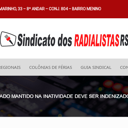
ARINHO, 33 – 8º ANDAR – CONJ. 804 – BAIRRO MENINO
REGIONAIS
COLÔNIAS DE FÉRIAS
GUIA SINDICAL
CON
GADO MANTIDO NA INATIVIDADE DEVE SER INDENIZ