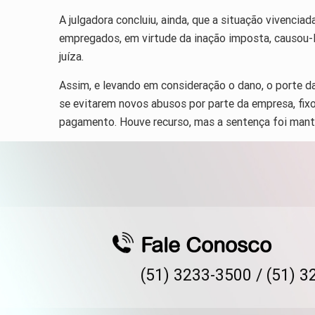
A julgadora concluiu, ainda, que a situação vivencia
empregados, em virtude da inação imposta, causou-l
juíza.
Assim, e levando em consideração o dano, o porte da 
se evitarem novos abusos por parte da empresa, fixo
pagamento. Houve recurso, mas a sentença foi man
Fale Conosco
(51) 3233-3500 /
(51) 3