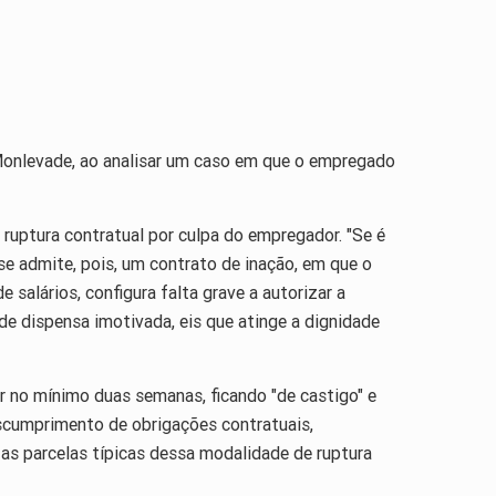
o Monlevade, ao analisar um caso em que o empregado
ruptura contratual por culpa do empregador. "Se é
se admite, pois, um contrato de inação, em que o
salários, configura falta grave a autorizar a
de dispensa imotivada, eis que atinge a dignidade
r no mínimo duas semanas, ficando "de castigo" e
descumprimento de obrigações contratuais,
 as parcelas típicas dessa modalidade de ruptura