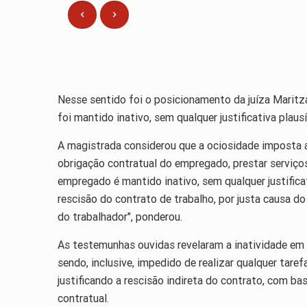
Nesse sentido foi o posicionamento da juíza Maritza
foi mantido inativo, sem qualquer justificativa plausí
A magistrada considerou que a ociosidade imposta a
obrigação contratual do empregado, prestar serviços
empregado é mantido inativo, sem qualquer justificat
rescisão do contrato de trabalho, por justa causa d
do trabalhador", ponderou.
As testemunhas ouvidas revelaram a inatividade em 
sendo, inclusive, impedido de realizar qualquer tare
justificando a rescisão indireta do contrato, com ba
contratual.