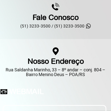
Fale Conosco
(51) 3233-3500 /
(51) 3233-3500
Nosso Endereço
Rua Saldanha Marinho, 33 – 8º andar – conj. 804 –
Bairro Menino Deus – POA/RS
📧
WEBMAIL