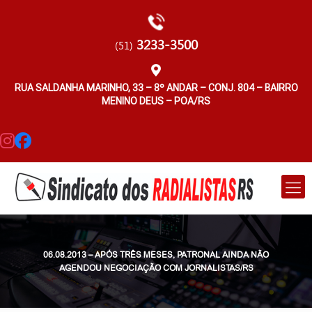
3233-3500
(51)
RUA SALDANHA MARINHO, 33 – 8º ANDAR – CONJ. 804 – BAIRRO
MENINO DEUS – POA/RS
06.08.2013 – APÓS TRÊS MESES, PATRONAL AINDA NÃO
AGENDOU NEGOCIAÇÃO COM JORNALISTAS/RS