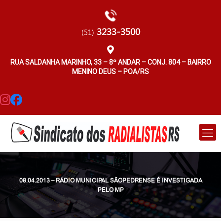
3233-3500
(51)
RUA SALDANHA MARINHO, 33 – 8º ANDAR – CONJ. 804 – BAIRRO
MENINO DEUS – POA/RS
08.04.2013 – RÁDIO MUNICIPAL SÃOPEDRENSE É INVESTIGADA
PELO MP