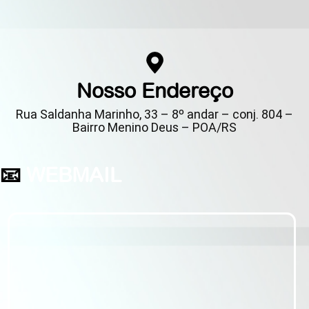
Nosso Endereço
Rua Saldanha Marinho, 33 – 8º andar – conj. 804 –
Bairro Menino Deus – POA/RS
📧
WEBMAIL