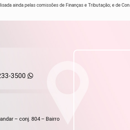
lisada ainda pelas comissões de Finanças e Tributação; e de Cons
233-3500
andar – conj. 804 – Bairro