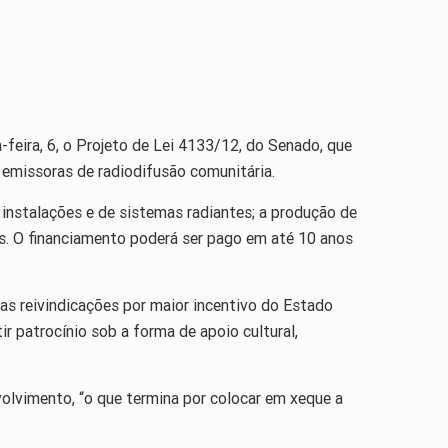
eira, 6, o Projeto de Lei 4133/12, do Senado, que
emissoras de radiodifusão comunitária.
instalações e de sistemas radiantes; a produção de
os. O financiamento poderá ser pago em até 10 anos
das reivindicações por maior incentivo do Estado
r patrocínio sob a forma de apoio cultural,
olvimento, “o que termina por colocar em xeque a