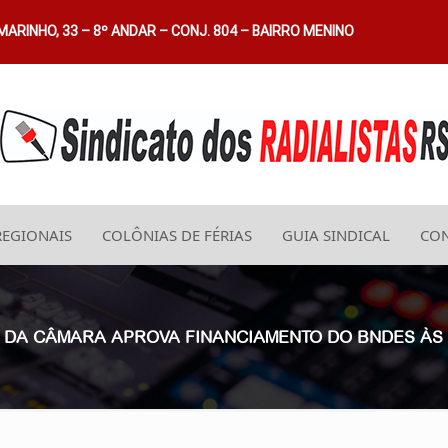
ARINHO, 33 – 8º ANDAR – CONJ. 804 – BAIRRO MENINO
REGIONAIS
COLÔNIAS DE FÉRIAS
GUIA SINDICAL
CON
ÃO DA CÂMARA APROVA FINANCIAMENTO DO BNDES ÀS