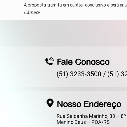
A proposta tramita em caráter conclusivo e será ana
Câmara
Fale Conosco
(51) 3233-3500 /
(51) 3
Nosso Endereço
Rua Saldanha Marinho, 33 – 8º 
Menino Deus – POA/RS