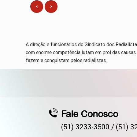
A direção e funcionários do Sindicato dos Radialis
com enorme competência lutam em prol das causas 
fazem e conquistam pelos radialistas.
Fale Conosco
(51) 3233-3500 /
(51) 3