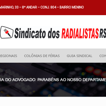
ARINHO, 33 – 8º ANDAR – CONJ. 804 – BAIRRO MENINO
REGIONAIS
COLÔNIAS DE FÉRIAS
GUIA SINDICAL
CON
– DIA DO ADVOGADO: PARABÉNS AO NOSSO DEPARTAME