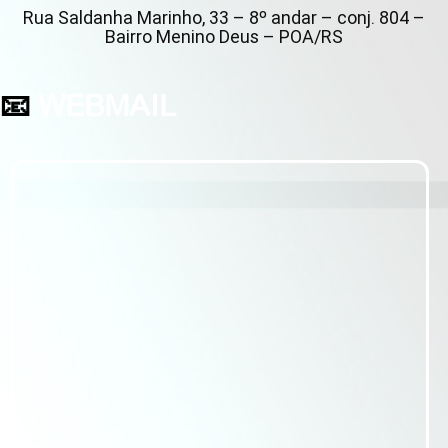
Rua Saldanha Marinho, 33 – 8º andar – conj. 804 –
Bairro Menino Deus – POA/RS
📧
WEBMAIL