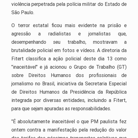
violência perpetrada pela polícia militar do Estado de
São Paulo.
O terror estatal ficou mais evidente na prisão e
agressão a radialistas e jornalistas que,
desempenhando seu trabalho, mostravam a
brutalidade policial em fotos e vídeos. A diretoria da
Fitert classifica a ação policial deste dia 13 como
"inaceitável" e já acionou o Grupo de Trabalho (GT)
sobre Direitos Humanos dos profissionais de
jornalismo no Brasil, iniciativa da Secretaria Especial
de Direitos Humanos da Presidência da República
integrada por diversas entidades, incluindo a Fitert,
para que sejam apuradas as responsabilidades.
"É absolutamente inaceitável o que PM paulista fez
ontem contra a manifestação pela redução do valor
das tarifas dos péssimos transportes coletivos que