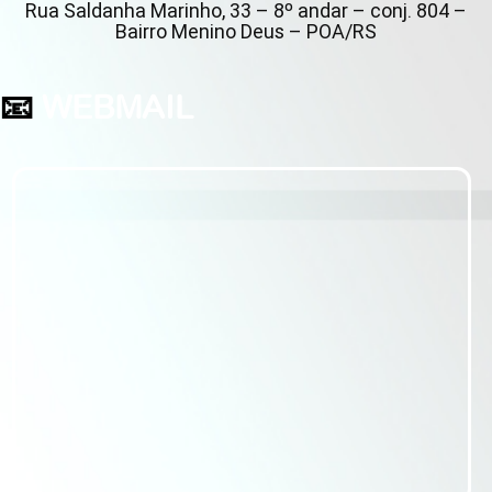
Rua Saldanha Marinho, 33 – 8º andar – conj. 804 –
Bairro Menino Deus – POA/RS
📧
WEBMAIL