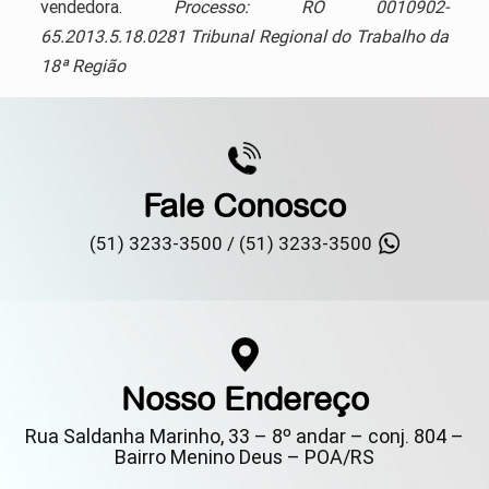
vendedora.
Processo: RO 0010902-
65.2013.5.18.0281 Tribunal Regional do Trabalho da
18ª Região
Fale Conosco
(51) 3233-3500 /
(51) 3233-3500
Nosso Endereço
Rua Saldanha Marinho, 33 – 8º andar – conj. 804 –
Bairro Menino Deus – POA/RS