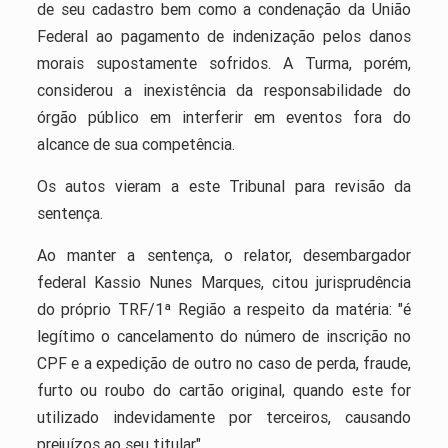
de seu cadastro bem como a condenação da União
Federal ao pagamento de indenização pelos danos
morais supostamente sofridos. A Turma, porém,
considerou a inexistência da responsabilidade do
órgão público em interferir em eventos fora do
alcance de sua competência.
Os autos vieram a este Tribunal para revisão da
sentença.
Ao manter a sentença, o relator, desembargador
federal Kassio Nunes Marques, citou jurisprudência
do próprio TRF/1ª Região a respeito da matéria: "é
legítimo o cancelamento do número de inscrição no
CPF e a expedição de outro no caso de perda, fraude,
furto ou roubo do cartão original, quando este for
utilizado indevidamente por terceiros, causando
prejuízos ao seu titular".