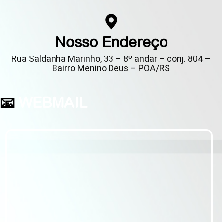
Nosso Endereço
Rua Saldanha Marinho, 33 – 8º andar – conj. 804 –
Bairro Menino Deus – POA/RS
📧
WEBMAIL