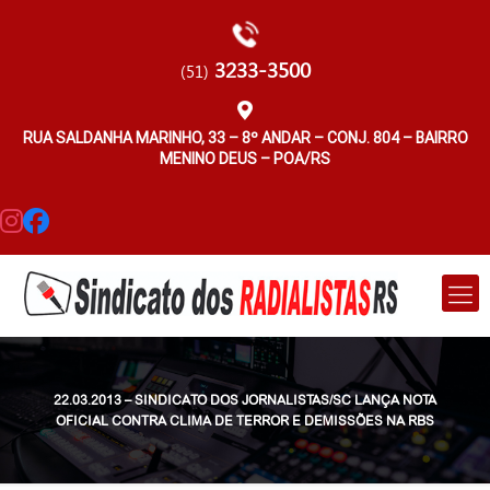
3233-3500
(51)
RUA SALDANHA MARINHO, 33 – 8º ANDAR – CONJ. 804 – BAIRRO
MENINO DEUS – POA/RS
22.03.2013 – SINDICATO DOS JORNALISTAS/SC LANÇA NOTA
OFICIAL CONTRA CLIMA DE TERROR E DEMISSÕES NA RBS