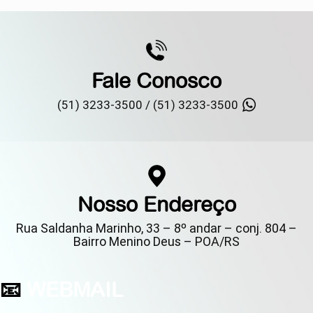
Fale Conosco
(51) 3233-3500 /
(51) 3233-3500
Nosso Endereço
Rua Saldanha Marinho, 33 – 8º andar – conj. 804 –
Bairro Menino Deus – POA/RS
📧
WEBMAIL