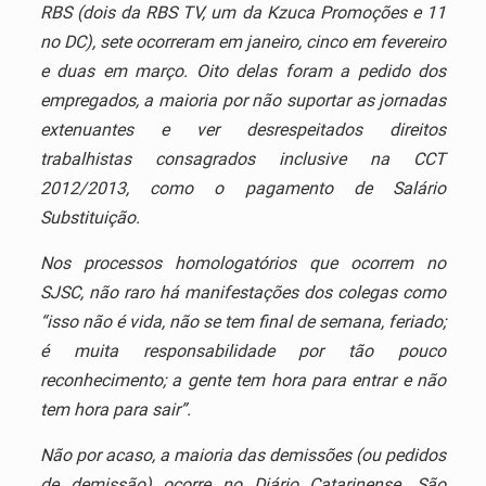
RBS (dois da RBS TV, um da Kzuca Promoções e 11
no DC), sete ocorreram em janeiro, cinco em fevereiro
e duas em março. Oito delas foram a pedido dos
empregados, a maioria por não suportar as jornadas
extenuantes e ver desrespeitados direitos
trabalhistas consagrados inclusive na CCT
2012/2013, como o pagamento de Salário
Substituição.
Nos processos homologatórios que ocorrem no
SJSC, não raro há manifestações dos colegas como
“isso não é vida, não se tem final de semana, feriado;
é muita responsabilidade por tão pouco
reconhecimento; a gente tem hora para entrar e não
tem hora para sair”.
Não por acaso, a maioria das demissões (ou pedidos
de demissão) ocorre no Diário Catarinense. São