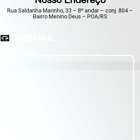
Rua Saldanha Marinho, 33 – 8º andar – conj. 804 –
Bairro Menino Deus – POA/RS
📧
WEBMAIL