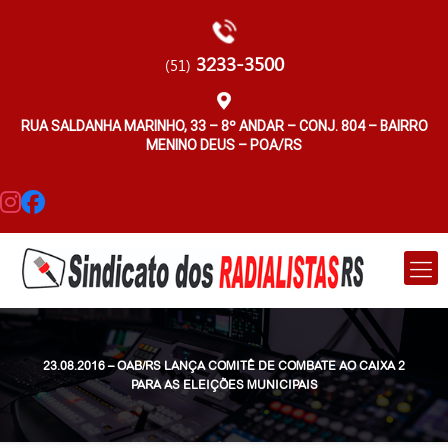
3233-3500
(51)
RUA SALDANHA MARINHO, 33 – 8º ANDAR – CONJ. 804 – BAIRRO
MENINO DEUS – POA/RS
23.08.2016 – OAB/RS LANÇA COMITÊ DE COMBATE AO CAIXA 2
PARA AS ELEIÇÕES MUNICIPAIS