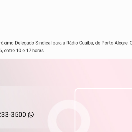
próximo Delegado Sindical para a Rádio Guaíba, de Porto Alegre. 
6, entre 10 e 17 horas.
233-3500