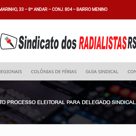
ARINHO, 33 – 8º ANDAR – CONJ. 804 – BAIRRO MENINO
REGIONAIS
COLÔNIAS DE FÉRIAS
GUIA SINDICAL
CON
ERTO PROCESSO ELEITORAL PARA DELEGADO SINDICAL