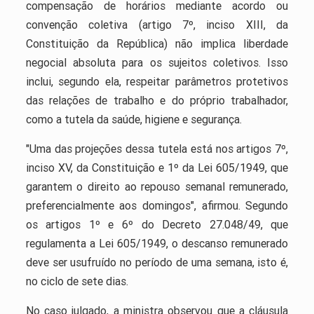
compensação de horários mediante acordo ou
convenção coletiva (artigo 7º, inciso XIII, da
Constituição da República) não implica liberdade
negocial absoluta para os sujeitos coletivos. Isso
inclui, segundo ela, respeitar parâmetros protetivos
das relações de trabalho e do próprio trabalhador,
como a tutela da saúde, higiene e segurança.
"Uma das projeções dessa tutela está nos artigos 7º,
inciso XV, da Constituição e 1º da Lei 605/1949, que
garantem o direito ao repouso semanal remunerado,
preferencialmente aos domingos", afirmou. Segundo
os artigos 1º e 6º do Decreto 27.048/49, que
regulamenta a Lei 605/1949, o descanso remunerado
deve ser usufruído no período de uma semana, isto é,
no ciclo de sete dias.
No caso julgado, a ministra observou que a cláusula