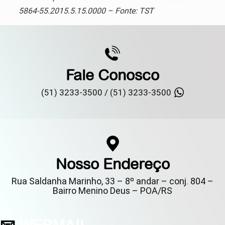
5864-55.2015.5.15.0000 – Fonte: TST
Fale Conosco
(51) 3233-3500 /
(51) 3233-3500
Nosso Endereço
Rua Saldanha Marinho, 33 – 8º andar – conj. 804 –
Bairro Menino Deus – POA/RS
📧
WEBMAIL