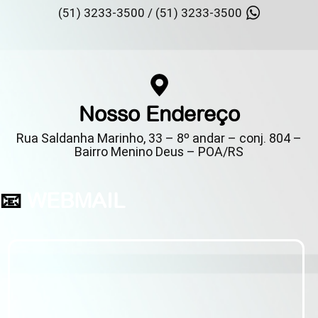
(51) 3233-3500 /
(51) 3233-3500
Nosso Endereço
Rua Saldanha Marinho, 33 – 8º andar – conj. 804 –
Bairro Menino Deus – POA/RS
📧
WEBMAIL