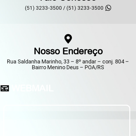
(51) 3233-3500 /
(51) 3233-3500
Nosso Endereço
Rua Saldanha Marinho, 33 – 8º andar – conj. 804 –
Bairro Menino Deus – POA/RS
📧
WEBMAIL