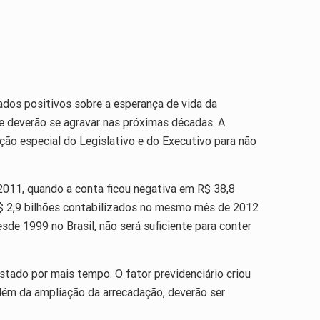
ados positivos sobre a esperança de vida da
ue deverão se agravar nas próximas décadas. A
nção especial do Legislativo e do Executivo para não
 2011, quando a conta ficou negativa em R$ 38,8
 R$ 2,9 bilhões contabilizados no mesmo mês de 2012
esde 1999 no Brasil, não será suficiente para conter
stado por mais tempo. O fator previdenciário criou
 além da ampliação da arrecadação, deverão ser