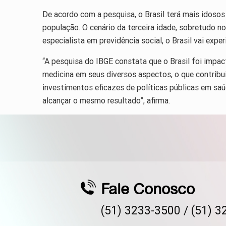
De acordo com a pesquisa, o Brasil terá mais idosos
população. O cenário da terceira idade, sobretudo no
especialista em previdência social, o Brasil vai exp
“A pesquisa do IBGE constata que o Brasil foi impa
medicina em seus diversos aspectos, o que contribu
investimentos eficazes de políticas públicas em saúde
alcançar o mesmo resultado”, afirma.
Fale Conosco
(51) 3233-3500 /
(51) 3