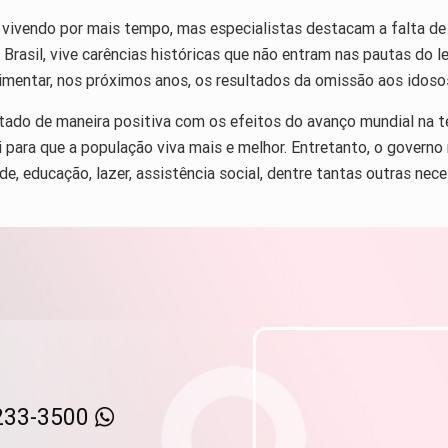
 vivendo por mais tempo, mas especialistas destacam a falta de p
 Brasil, vive carências históricas que não entram nas pautas do 
erimentar, nos próximos anos, os resultados da omissão aos idosos
ctado de maneira positiva com os efeitos do avanço mundial na 
i para que a população viva mais e melhor. Entretanto, o govern
, educação, lazer, assistência social, dentre tantas outras neces
233-3500