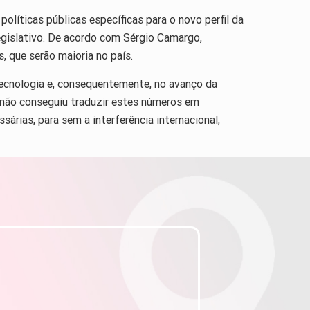
olíticas públicas específicas para o novo perfil da
legislativo. De acordo com Sérgio Camargo,
, que serão maioria no país.
tecnologia e, consequentemente, no avanço da
o não conseguiu traduzir estes números em
sárias, para sem a interferência internacional,