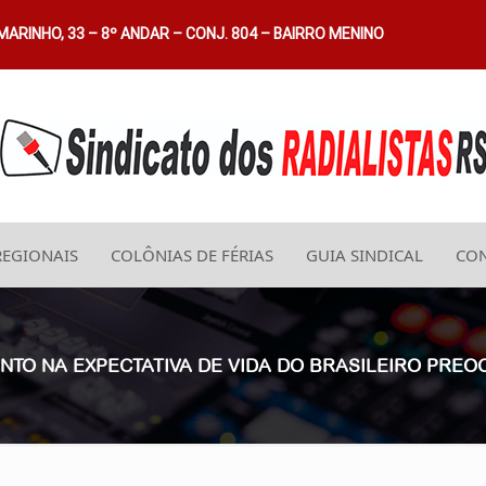
ARINHO, 33 – 8º ANDAR – CONJ. 804 – BAIRRO MENINO
REGIONAIS
COLÔNIAS DE FÉRIAS
GUIA SINDICAL
CON
MENTO NA EXPECTATIVA DE VIDA DO BRASILEIRO PREO