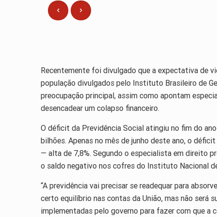
Recentemente foi divulgado que a expectativa de vi
população divulgados pelo Instituto Brasileiro de G
preocupação principal, assim como apontam especialis
desencadear um colapso financeiro.
O déficit da Previdência Social atingiu no fim do a
bilhões. Apenas no mês de junho deste ano, o défici
— alta de 7,8%. Segundo o especialista em direito pr
o saldo negativo nos cofres do Instituto Nacional d
“A previdência vai precisar se readequar para absor
certo equilíbrio nas contas da União, mas não será s
implementadas pelo governo para fazer com que a co