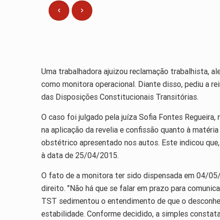
Uma trabalhadora ajuizou reclamação trabalhista, a
como monitora operacional. Diante disso, pediu a re
das Disposições Constitucionais Transitórias.
O caso foi julgado pela juíza Sofia Fontes Regueira,
na aplicação da revelia e confissão quanto à matéri
obstétrico apresentado nos autos. Este indicou qu
à data de 25/04/2015.
O fato de a monitora ter sido dispensada em 04/05/
direito. "Não há que se falar em prazo para comunicaç
TST sedimentou o entendimento de que o desconhec
estabilidade. Conforme decidido, a simples constata