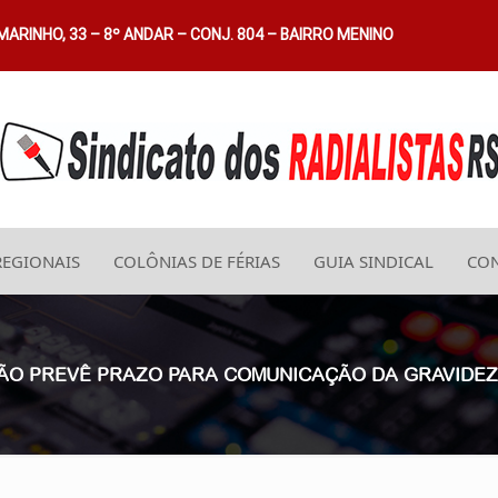
ARINHO, 33 – 8º ANDAR – CONJ. 804 – BAIRRO MENINO
REGIONAIS
COLÔNIAS DE FÉRIAS
GUIA SINDICAL
CON
I NÃO PREVÊ PRAZO PARA COMUNICAÇÃO DA GRAVID