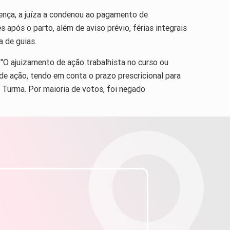
tença, a juíza a condenou ao pagamento de
após o parto, além de aviso prévio, férias integrais
a de guias.
 "O ajuizamento de ação trabalhista no curso ou
de ação, tendo em conta o prazo prescricional para
a Turma. Por maioria de votos, foi negado