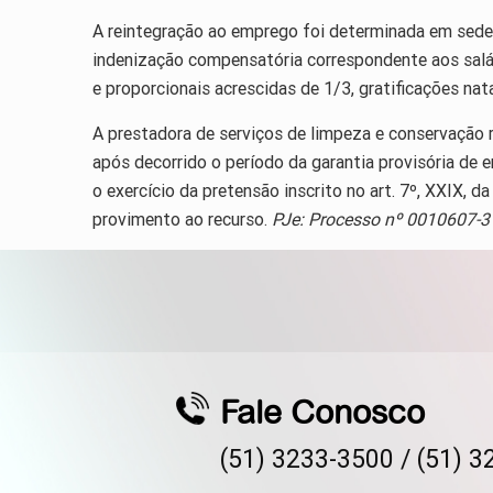
A reintegração ao emprego foi determinada em sede 
indenização compensatória correspondente aos salário
e proporcionais acrescidas de 1/3, gratificações nat
A prestadora de serviços de limpeza e conservação r
após decorrido o período da garantia provisória de 
o exercício da pretensão inscrito no art. 7º, XXIX, 
provimento ao recurso.
PJe: Processo nº 0010607-
Fale Conosco
(51) 3233-3500 /
(51) 3