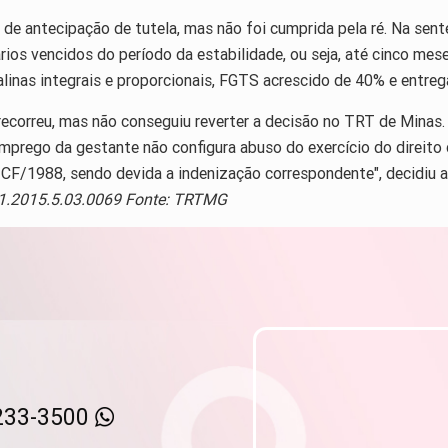
de antecipação de tutela, mas não foi cumprida pela ré. Na sen
s vencidos do período da estabilidade, ou seja, até cinco meses 
alinas integrais e proporcionais, FGTS acrescido de 40% e entreg
ecorreu, mas não conseguiu reverter a decisão no TRT de Minas.
emprego da gestante não configura abuso do exercício do direito 
da CF/1988, sendo devida a indenização correspondente", decidiu 
31.2015.5.03.0069 Fonte: TRTMG
233-3500