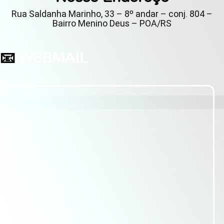
Rua Saldanha Marinho, 33 – 8º andar – conj. 804 –
Bairro Menino Deus – POA/RS
📧
WEBMAIL