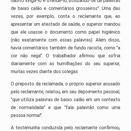
hábito xingá-lo e ofendê-lo, utilizando-se de palavras
de baixo calão e comentários grosseiros". Uma das
vezes, por exemplo, conta o reclamante que, ao
apresentar um atestado de saúde, o superior mandou
que ele usasse o documento como papel higiênico
(não exatamente com essas palavras). Além disso,
havia comentários também de fundo racista, como "a
cor não nega". O trabalhador afirmou que sofria
diariamente com as humilhações do seu superior,
muitas vezes diante dos colegas.
O preposto da reclamada, o próprio superior acusado
pelo reclamante, relatou, em seu depoimento pessoal,
"que utiliza palavras de baixo calão em um contexto
de normalidade" e que "fala palavrão como uma
pessoa normal".
A testemunha conduzida pelo reclamante confirmou,