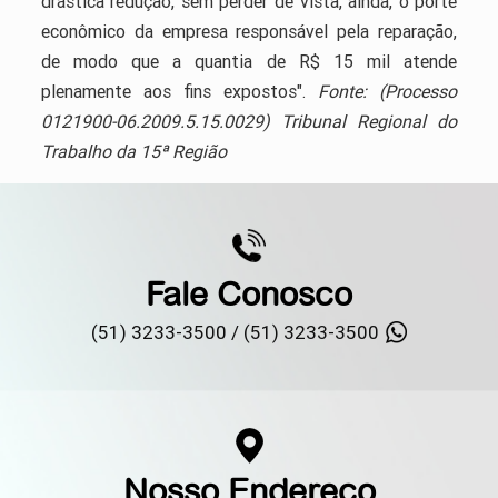
drástica redução, sem perder de vista, ainda, o porte
econômico da empresa responsável pela reparação,
de modo que a quantia de R$ 15 mil atende
plenamente aos fins expostos".
Fonte: (Processo
0121900-06.2009.5.15.0029) Tribunal Regional do
Trabalho da 15ª Região
Fale Conosco
(51) 3233-3500 /
(51) 3233-3500
Nosso Endereço