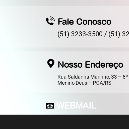
Fale Conosco
(51) 3233-3500 /
(51) 3
Nosso Endereço
Rua Saldanha Marinho, 33 – 8º 
Menino Deus – POA/RS
📧
WEBMAIL