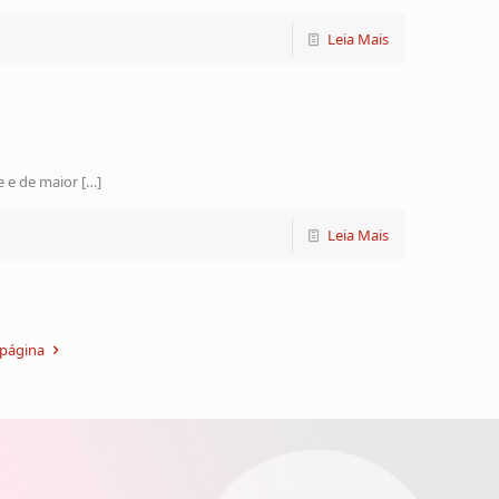
Leia Mais
e e de maior
[…]
Leia Mais
 página