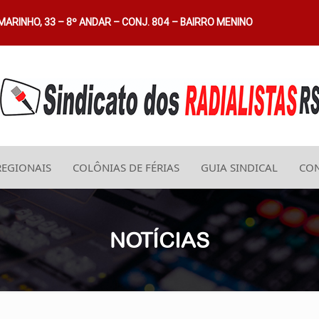
ARINHO, 33 – 8º ANDAR – CONJ. 804 – BAIRRO MENINO
REGIONAIS
COLÔNIAS DE FÉRIAS
GUIA SINDICAL
CON
NOTÍCIAS