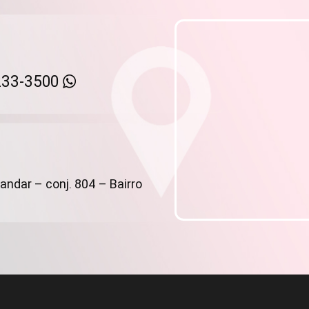
233-3500
andar – conj. 804 – Bairro