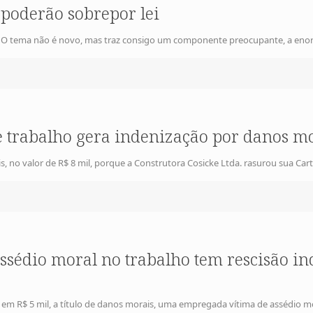
 poderão sobrepor lei
. O tema não é novo, mas traz consigo um componente preocupante, a enor
de trabalho gera indenização por danos m
no valor de R$ 8 mil, porque a Construtora Cosicke Ltda. rasurou sua Cart
ssédio moral no trabalho tem rescisão in
em R$ 5 mil, a título de danos morais, uma empregada vítima de assédio mo