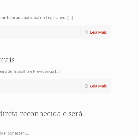
me bancada patronal no Legislativo.
[…]
Leia Mais
orais
eira de Trabalho e Previdência
[…]
Leia Mais
direta reconhecida e será
ral por estar
[…]